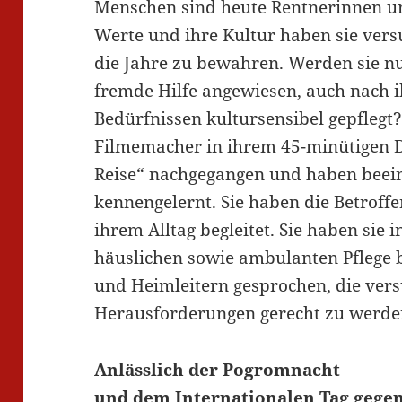
Menschen sind heute Rentnerinnen un
Werte und ihre Kultur haben sie vers
die Jahre zu bewahren. Werden sie nu
fremde Hilfe angewiesen, auch nach
Bedürfnissen kultursensibel gepflegt?
Filmemacher in ihrem 45-minütigen 
Reise“ nachgegangen und haben bee
kennengelernt. Sie haben die Betroff
ihrem Alltag begleitet. Sie haben sie 
häuslichen sowie ambulanten Pflege 
und Heimleitern gesprochen, die vers
Herausforderungen gerecht zu werde
Anlässlich der Pogromnacht
und dem Internationalen Tag gege