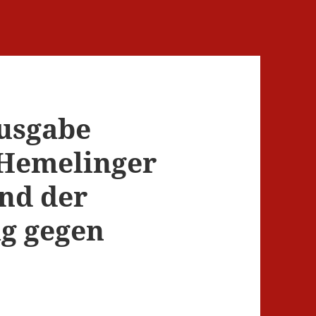
usgabe
Hemelinger
nd der
ag gegen