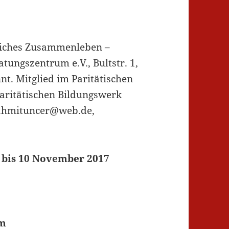
edliches Zusammenleben –
tungszentrum e.V., Bultstr. 1,
t. Mitglied im Paritätischen
ritätischen Bildungswerk
rahmituncer@web.de,
 bis 10 November 2017
lm