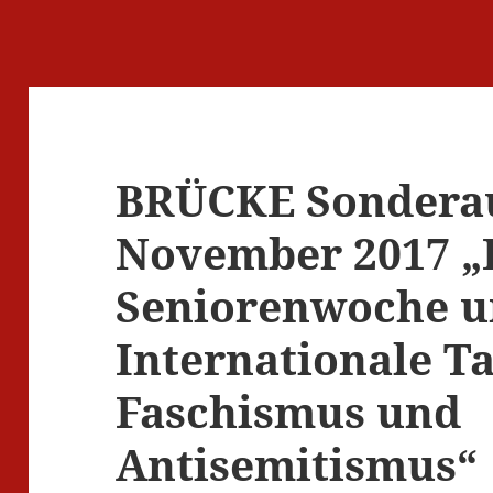
BRÜCKE Sondera
November 2017 „
Seniorenwoche u
Internationale T
Faschismus und
Antisemitismus“