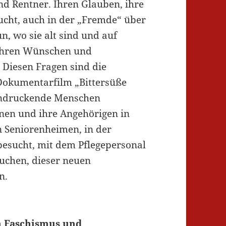
d Rentner. Ihren Glauben, ihre
ucht, auch in der „Fremde“ über
n, wo sie alt sind und auf
 ihren Wünschen und
 Diesen Fragen sind die
Dokumentarfilm „Bittersüße
indruckende Menschen
enen und ihre Angehörigen in
in Seniorenheimen, in der
besucht, mit dem Pflegepersonal
uchen, dieser neuen
n.
n Faschismus und