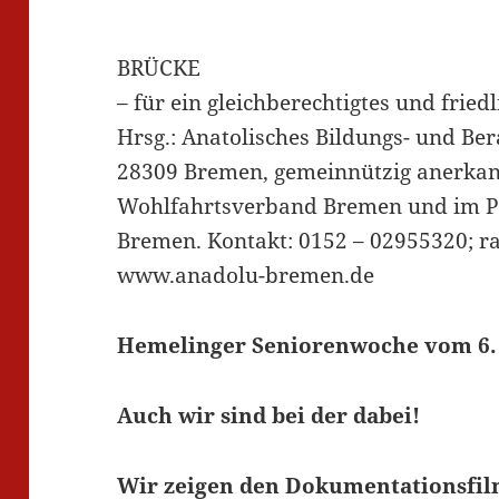
BRÜCKE
– für ein gleichberechtigtes und fri
Hrsg.: Anatolisches Bildungs- und Bera
28309 Bremen, gemeinnützig anerkann
Wohlfahrtsverband Bremen und im Pa
Bremen. Kontakt: 0152 – 02955320; 
www.anadolu-bremen.de
Hemelinger Seniorenwoche vom 6.
Auch wir sind bei der dabei!
Wir zeigen den Dokumentationsfi