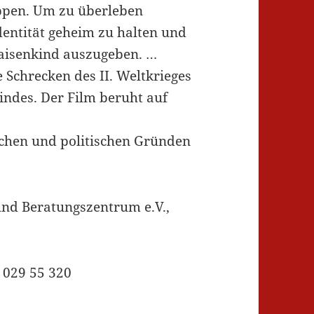
uppen. Um zu überleben
Identität geheim zu halten und
 Waisenkind auszugeben. …
 Schrecken des II. Weltkrieges
indes. Der Film beruht auf
schen und politischen Gründen
 und Beratungszentrum e.V.,
 029 55 320