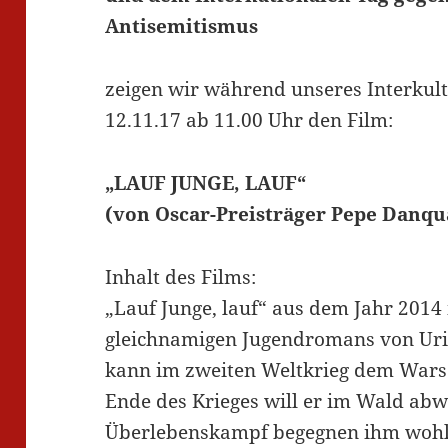
Antisemitismus
zeigen wir während unseres Interkult
12.11.17 ab 11.00 Uhr den Film:
„LAUF JUNGE, LAUF“
(von Oscar-Preisträger Pepe Danqu
Inhalt des Films:
„Lauf Junge, lauf“ aus dem Jahr 2014 
gleichnamigen Jugendromans von Uri 
kann im zweiten Weltkrieg dem Warsc
Ende des Krieges will er im Wald abw
Überlebenskampf begegnen ihm wohlg