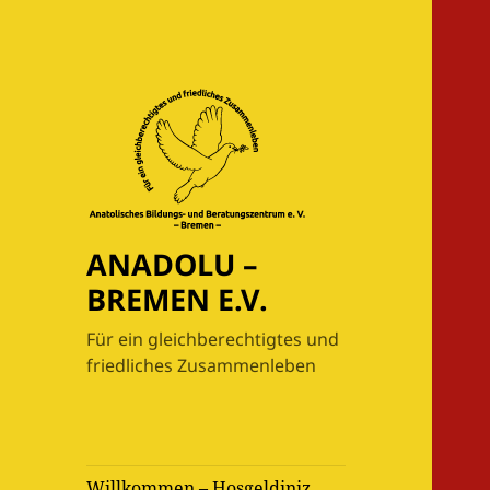
ANADOLU –
BREMEN E.V.
Für ein gleichberechtigtes und
friedliches Zusammenleben
Willkommen – Hoşgeldiniz