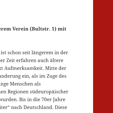
erem Verein (Bultstr. 1) mit
ist schon seit längerem in der
ter Zeit erfahren auch ältere
t Aufmerksamkeit. Mitte der
anderung ein, als im Zuge des
junge Menschen als
chen Regionen südeuropäischer
urden. Bis in die 70er Jahre
ter“ nach Deutschland. Diese