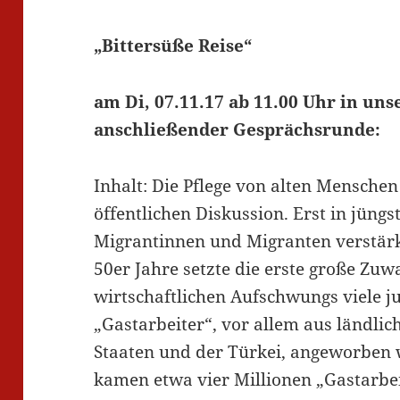
„Bittersüße Reise“
am Di, 07.11.17 ab 11.00 Uhr in uns
anschließender Gesprächsrunde:
Inhalt: Die Pflege von alten Menschen 
öffentlichen Diskussion. Erst in jüngs
Migrantinnen und Migranten verstärk
50er Jahre setzte die erste große Zuw
wirtschaftlichen Aufschwungs viele 
„Gastarbeiter“, vor allem aus ländli
Staaten und der Türkei, angeworben w
kamen etwa vier Millionen „Gastarbei