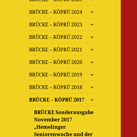
öffnen
untermenü
BRÜCKE – KÖPRÜ 2024
öffnen
untermenü
BRÜCKE – KÖPRÜ 2023
öffnen
untermenü
BRÜCKE – KÖPRÜ 2022
öffnen
untermenü
BRÜCKE – KÖPRÜ 2021
öffnen
untermenü
BRÜCKE – KÖPRÜ 2020
öffnen
untermenü
BRÜCKE – KÖPRÜ 2019
öffnen
untermenü
BRÜCKE – KÖPRÜ 2018
öffnen
untermenü
BRÜCKE – KÖPRÜ 2017
öffnen
BRÜCKE Sonderausgabe
November 2017
„Hemelinger
Seniorenwoche und der