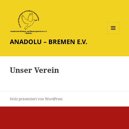
MENÜ
ANADOLU – BREMEN E.V.
UND
WIDGETS
Unser Verein
Stolz präsentiert von WordPress