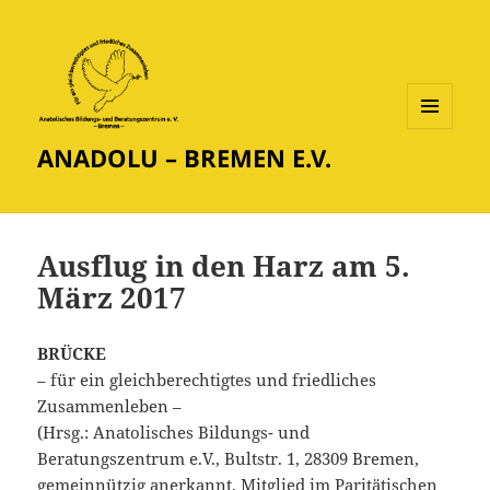
MENÜ
ANADOLU – BREMEN E.V.
UND
WIDGETS
Ausflug in den Harz am 5.
März 2017
BRÜCKE
– für ein gleichberechtigtes und friedliches
Zusammenleben –
(Hrsg.: Anatolisches Bildungs- und
Beratungszentrum e.V., Bultstr. 1, 28309 Bremen,
gemeinnützig anerkannt. Mitglied im Paritätischen