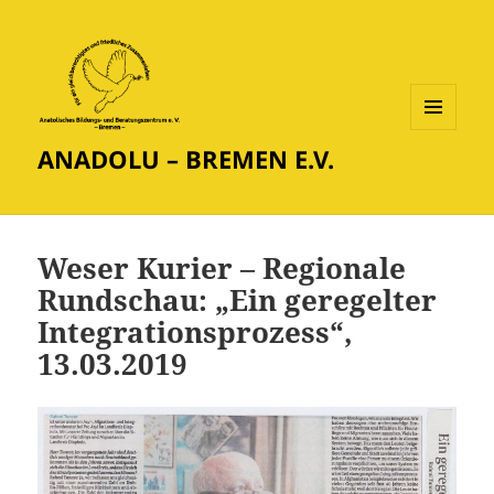
MENÜ
ANADOLU – BREMEN E.V.
UND
WIDGETS
Weser Kurier – Regionale
Rundschau: „Ein geregelter
Integrationsprozess“,
13.03.2019