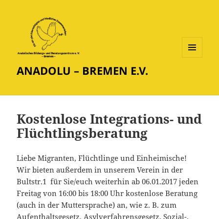
MENÜ
ANADOLU – BREMEN E.V.
UND
WIDGETS
Kostenlose Integrations- und
Flüchtlingsberatung
Liebe Migranten, Flüchtlinge und Einheimische!
Wir bieten außerdem in unserem Verein in der
Bultstr.1 für Sie/euch weiterhin ab 06.01.2017 jeden
Freitag von 16:00 bis 18:00 Uhr kostenlose Beratung
(auch in der Muttersprache) an, wie z. B. zum
Aufenthaltsgesetz, Asylverfahrensgesetz, Sozial-,