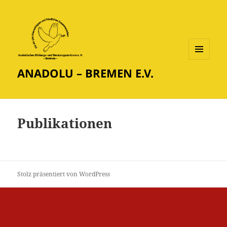
MENÜ
ANADOLU – BREMEN E.V.
UND
WIDGETS
Publikationen
Stolz präsentiert von WordPress