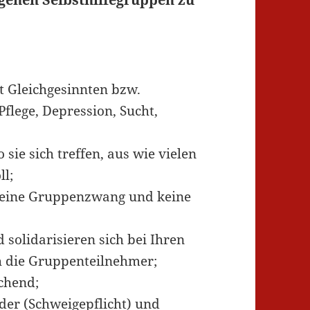
it Gleichgesinnten bzw.
Pflege, Depression, Sucht,
sie sich treffen, aus wie vielen
ll;
keine Gruppenzwang und keine
d solidarisieren sich bei Ihren
h die Gruppenteilnehmer;
schend;
der (Schweigepflicht) und