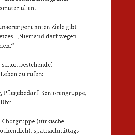
smaterialien.
unserer genannten Ziele gibt
setzes: „Niemand darf wegen
den.“
l schon bestehende)
 Leben zu rufen:
, Pflegebedarf: Seniorengruppe,
 Uhr
 Chorgruppe (türkische
wöchentlich), spätnachmittags