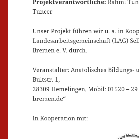
Projektverantwortliche:
Rahmi Tunc
Tuncer
Unser Projekt führen wir u. a. in Koo
Landesarbeitsgemeinschaft (LAG) Sel
Bremen e. V. durch.
Veranstalter: Anatolisches Bildungs-
Bultstr. 1,
28309 Hemelingen, Mobil: 01520 – 29
bremen.de“
In Kooperation mit: