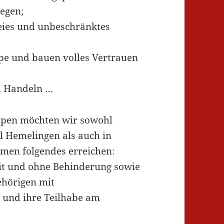
egen;
reies und unbeschränktes
ppe und bauen volles Vertrauen
em Handeln …
uppen möchten wir sowohl
il Hemelingen als auch in
emen folgendes erreichen:
it und ohne Behinderung sowie
ehörigen mit
 und ihre Teilhabe am