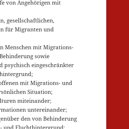
lfe von Angehörigen mit
n, gesellschaftlichen,
en für Migranten und
von Menschen mit Migrations-
 Behinderung sowie
nd psychisch eingeschränkter
hintergrund;
offenen mit Migrations- und
rsönlichen Situation;
lturen miteinander;
rmationen untereinander;
gegenüber den von Behinderung
- und Fluchthintergrund;