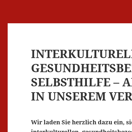
INTERKULTUREL
GESUNDHEITSB
SELBSTHILFE – 
IN UNSEREM VE
Wir laden Sie herzlich dazu ein, s
interkulturellen, gesundheitsbez