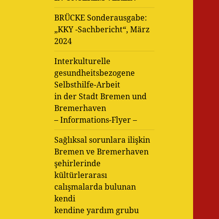
BRÜCKE Sonderausgabe:
„KKY -Sachbericht“, März
2024
Interkulturelle
gesundheitsbezogene
Selbsthilfe-Arbeit
in der Stadt Bremen und
Bremerhaven
– Informations-Flyer –
Sağlıksal sorunlara ilişkin
Bremen ve Bremerhaven
şehirlerinde
kültürlerarası
calışmalarda bulunan
kendi
kendine yardım grubu