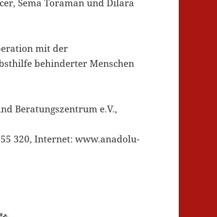
er, Sema Toraman und Dilara
peration mit der
bsthilfe behinderter Menschen
 und Beratungszentrum e.V.,
 55 320, Internet: www.anadolu-