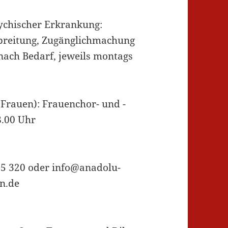
ychischer Erkrankung:
rbreitung, Zugänglichmachung
ach Bedarf, jeweils montags
Frauen): Frauenchor- und -
8.00 Uhr
55 320 oder info@anadolu-
n.de