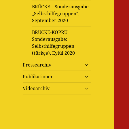
BRÜCKE – Sonderausgabe:
„Selbsthilfegruppen“,
September 2020
BRÜCKE-KÖPRÜ
Sonderausgabe:
Selbsthilfegruppen
(türkçe), Eylül 2020
untermenü
Pressearchiv
öffnen
untermenü
Publikationen
öffnen
untermenü
Videoarchiv
öffnen