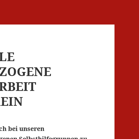
LE
EZOGENE
ARBEIT
REIN
ich bei unseren
ogenen Selbsthilfegruppen zu