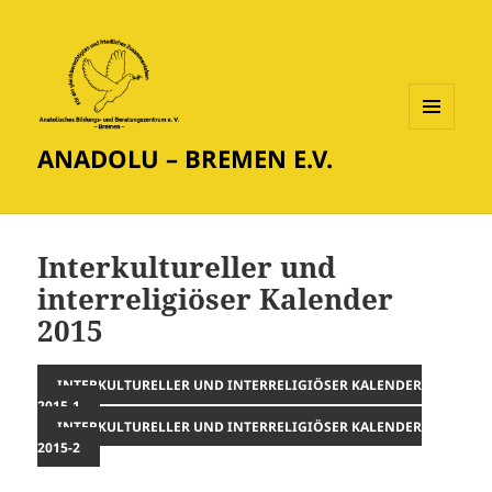
MENÜ
ANADOLU – BREMEN E.V.
UND
WIDGETS
Interkultureller und
interreligiöser Kalender
2015
INTERKULTURELLER UND INTERRELIGIÖSER KALENDER
2015-1
INTERKULTURELLER UND INTERRELIGIÖSER KALENDER
2015-2