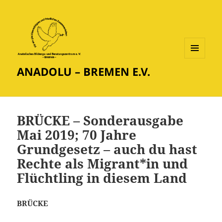
MENÜ
ANADOLU – BREMEN E.V.
UND
WIDGETS
BRÜCKE – Sonderausgabe
Mai 2019; 70 Jahre
Grundgesetz – auch du hast
Rechte als Migrant*in und
Flüchtling in diesem Land
BRÜCKE