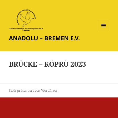
MENÜ
ANADOLU – BREMEN E.V.
UND
WIDGETS
BRÜCKE – KÖPRÜ 2023
Stolz präsentiert von WordPress