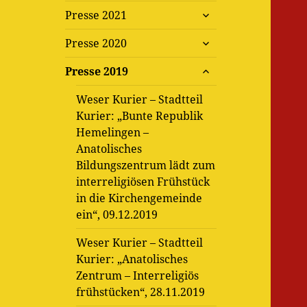
untermenü
Presse 2021
öffnen
untermenü
Presse 2020
öffnen
untermenü
Presse 2019
öffnen
Weser Kurier – Stadtteil
Kurier: „Bunte Republik
Hemelingen –
Anatolisches
Bildungszentrum lädt zum
interreligiösen Frühstück
in die Kirchengemeinde
ein“, 09.12.2019
Weser Kurier – Stadtteil
Kurier: „Anatolisches
Zentrum – Interreligiös
frühstücken“, 28.11.2019