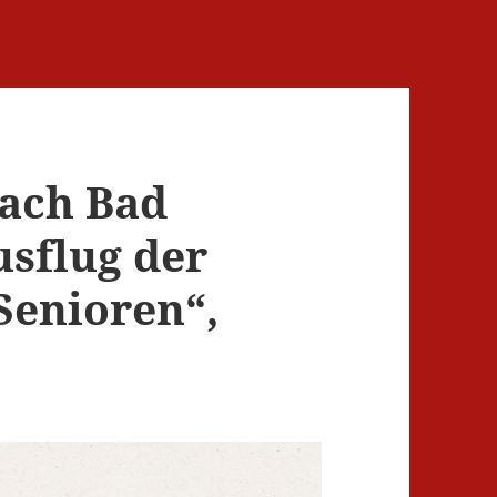
Nach Bad
sflug der
Senioren“,