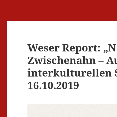
Weser Report: „
Zwischenahn – Au
interkulturellen 
16.10.2019