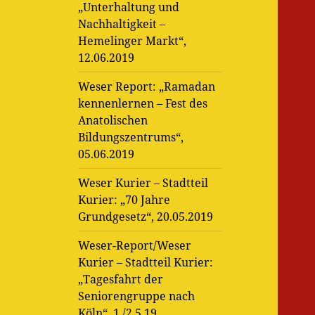
„Unterhaltung und
Nachhaltigkeit –
Hemelinger Markt“,
12.06.2019
Weser Report: „Ramadan
kennenlernen – Fest des
Anatolischen
Bildungszentrums“,
05.06.2019
Weser Kurier – Stadtteil
Kurier: „70 Jahre
Grundgesetz“, 20.05.2019
Weser-Report/Weser
Kurier – Stadtteil Kurier:
„Tagesfahrt der
Seniorengruppe nach
Köln“, 1./2.5.19