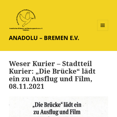
MENÜ
ANADOLU – BREMEN E.V.
UND
WIDGETS
Weser Kurier – Stadtteil
Kurier: „Die Brücke“ lädt
ein zu Ausflug und Film,
08.11.2021