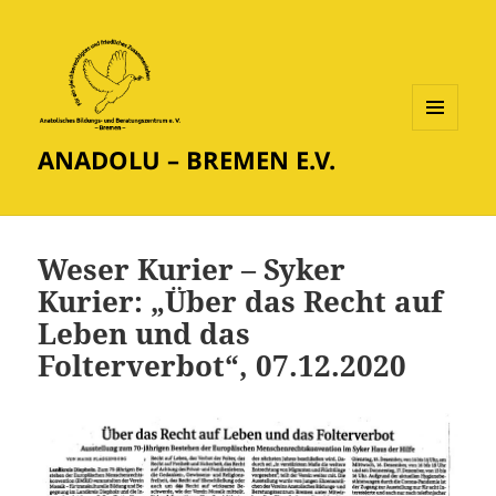
MENÜ
ANADOLU – BREMEN E.V.
UND
WIDGETS
Weser Kurier – Syker
Kurier: „Über das Recht auf
Leben und das
Folterverbot“, 07.12.2020