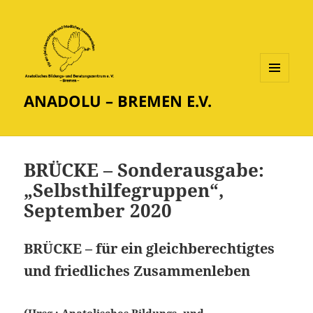
MENÜ
ANADOLU – BREMEN E.V.
UND
WIDGETS
BRÜCKE – Sonderausgabe:
„Selbsthilfegruppen“,
September 2020
BRÜCKE – für ein gleichberechtigtes
und friedliches Zusammenleben