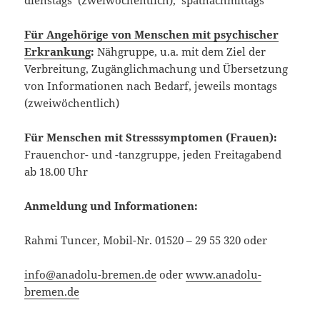
dienstags (zweiwöchentlich), spätnachmittags
Für Angehörige von Menschen mit psychischer
Erkrankung
:
Nähgruppe, u.a. mit dem Ziel der
Verbreitung, Zugänglichmachung und Übersetzung
von Informationen nach Bedarf, jeweils montags
(zweiwöchentlich)
Für Menschen mit Stresssymptomen (Frauen):
Frauenchor- und -tanzgruppe, jeden Freitagabend
ab 18.00 Uhr
Anmeldung und Informationen:
Rahmi Tuncer, Mobil-Nr. 01520 – 29 55 320 oder
info@anadolu-bremen.de
oder
www.anadolu-
bremen.de