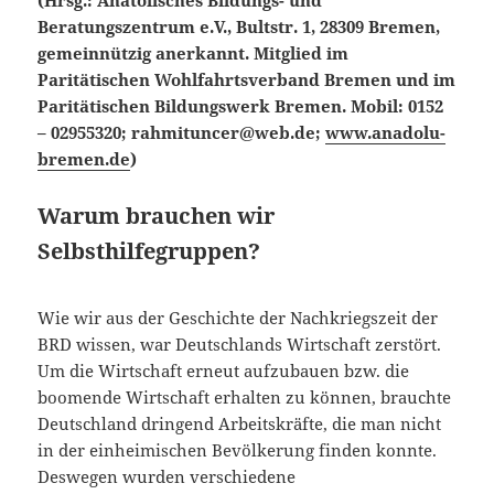
(Hrsg.: Anatolisches Bildungs- und
Beratungszentrum e.V., Bultstr. 1, 28309 Bremen,
gemeinnützig anerkannt. Mitglied im
Paritätischen Wohlfahrtsverband Bremen und im
Paritätischen Bildungswerk Bremen. Mobil: 0152
– 02955320; rahmituncer@web.de;
www.anadolu-
bremen.de
)
Warum brauchen wir
Selbsthilfegruppen?
Wie wir aus der Geschichte der Nachkriegszeit der
BRD wissen, war Deutschlands Wirtschaft zerstört.
Um die Wirtschaft erneut aufzubauen bzw. die
boomende Wirtschaft erhalten zu können, brauchte
Deutschland dringend Arbeitskräfte, die man nicht
in der einheimischen Bevölkerung finden konnte.
Deswegen wurden verschiedene