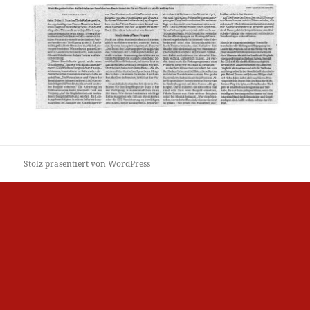
Stolz präsentiert von WordPress