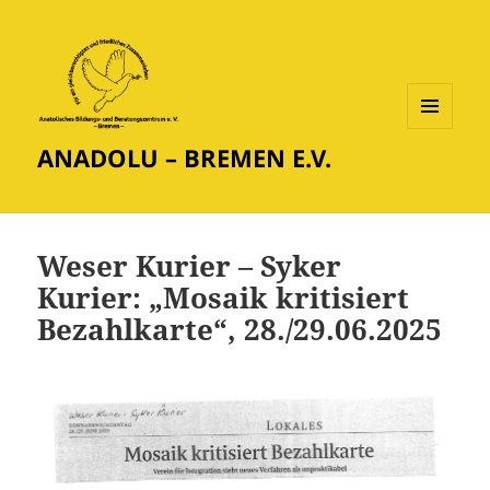
MENÜ
ANADOLU – BREMEN E.V.
UND
WIDGETS
Weser Kurier – Syker
Kurier: „Mosaik kritisiert
Bezahlkarte“, 28./29.06.2025